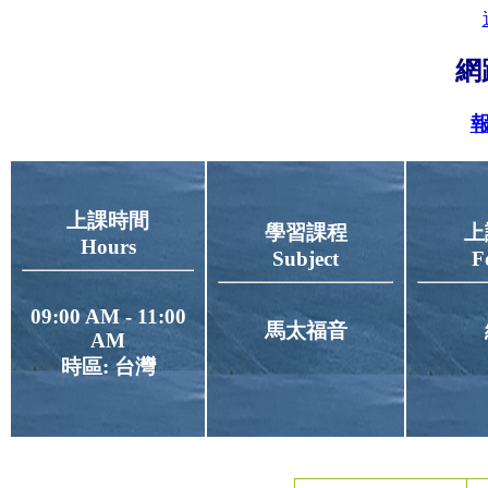
網
報
上課時間
學習課程
上
Hours
Subject
F
09:00 AM - 11:00
馬太福音
AM
時區: 台灣