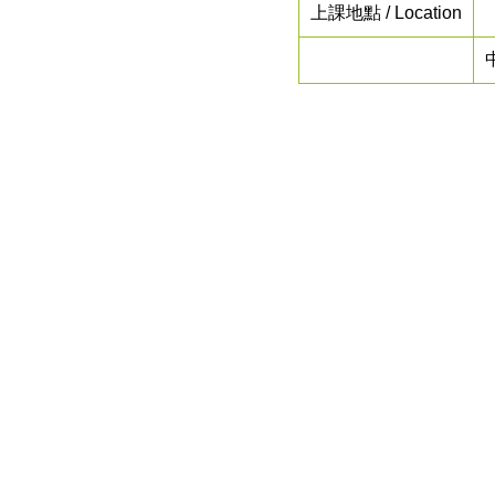
上課地點 / Location
中