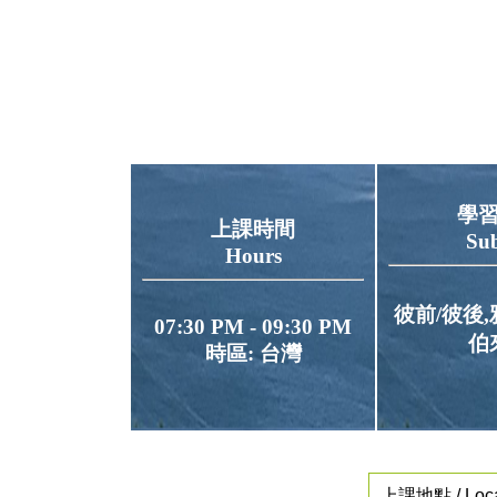
學
上課時間
Sub
Hours
彼前/彼後,
07:30 PM - 09:30 PM
伯
時區: 台灣
上課地點 / Loca