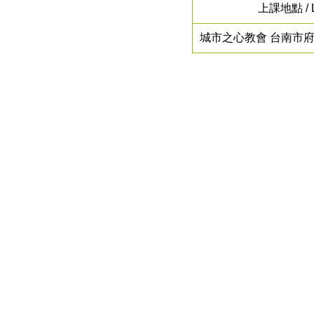
上課地點 / L
城市之心教會 台南市府前