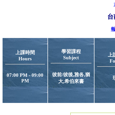
台
報
學習課程
上課時間
上
Subject
Hours
Fo
彼前/彼後,雅各,猶
07:00 PM - 09:00
PM
大,希伯來書