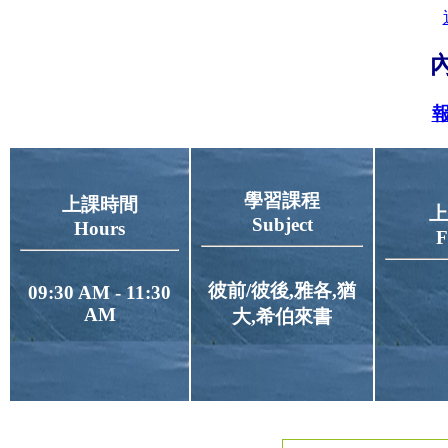
報
學習課程
上課時間
上
Subject
Hours
F
彼前/彼後,雅各,猶
09:30 AM - 11:30
AM
大,希伯來書