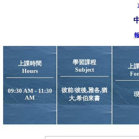
報
學習課程
上課時間
上
Subject
Hours
Fo
彼前/彼後,雅各,猶
09:30 AM - 11:30
AM
大,希伯來書