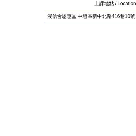
上課地點 / Location
浸信會恩惠堂 中壢區新中北路416巷10號